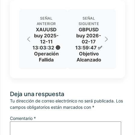
SEÑAL
SEÑAL
ANTERIOR
SIGUIENTE
XAUUSD
GBPUSD
buy 2025-
buy 2026-
12-11
02-17
13:03:32 🔵
13:59:47 ✅
Operación
Objetivo
Fallida
Alcanzado
Deja una respuesta
Tu dirección de correo electrónico no será publicada.
Los
campos obligatorios están marcados con
*
Comentario
*