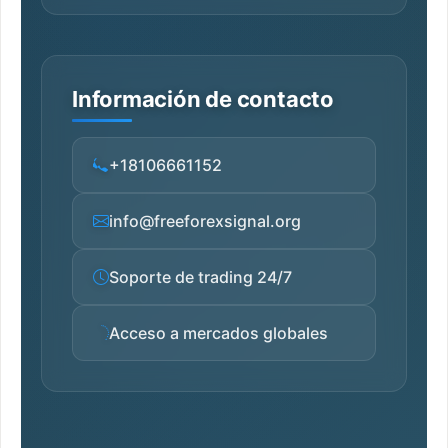
Información de contacto
+18106661152
info@freeforexsignal.org
Soporte de trading 24/7
Acceso a mercados globales